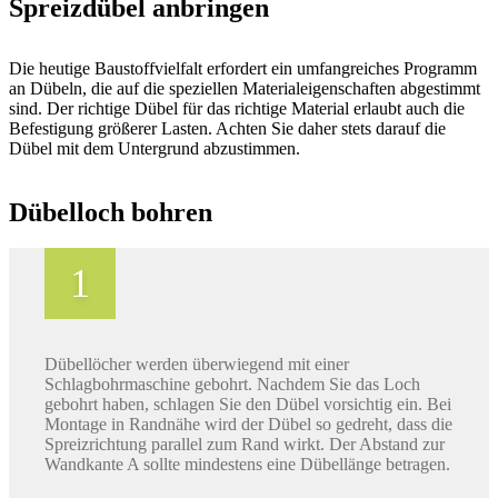
Spreizdübel anbringen
Die heutige Baustoffvielfalt erfordert ein umfangreiches Pro­gramm
an Dübeln, die auf die speziellen Materialeigenschaften abgestimmt
sind. Der richtige Dübel für das richtige Material erlaubt auch die
Befe­sti­gung grö­ße­rer Lasten. Achten Sie daher stets darauf die
Dübel mit dem Untergrund abzustimmen.
Dübelloch bohren
Dübellöcher werden überwiegend mit einer
Schlagbohrmaschine gebohrt. Nachdem Sie das Loch
gebohrt haben, schlagen Sie den Dübel vorsichtig ein. Bei
Montage in Randnähe wird der Dübel so gedreht, dass die
Spreizrichtung parallel zum Rand wirkt. Der Abstand zur
Wandkante A sollte mindestens eine Dübellänge betragen.