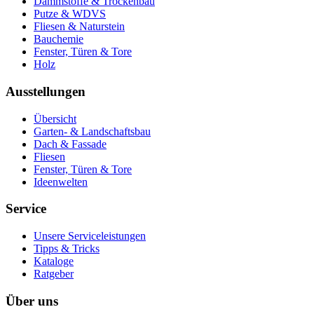
Dämmstoffe & Trockenbau
Putze & WDVS
Fliesen & Naturstein
Bauchemie
Fenster, Türen & Tore
Holz
Ausstellungen
Übersicht
Garten- & Landschaftsbau
Dach & Fassade
Fliesen
Fenster, Türen & Tore
Ideenwelten
Service
Unsere Serviceleistungen
Tipps & Tricks
Kataloge
Ratgeber
Über uns