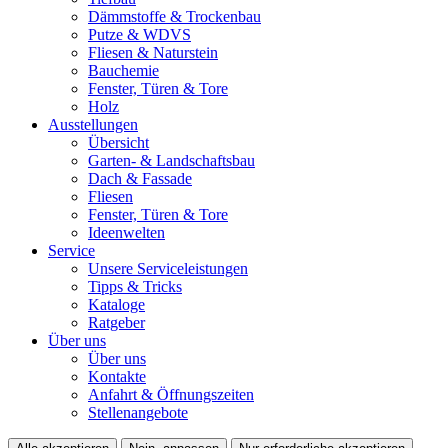
Dämmstoffe & Trockenbau
Putze & WDVS
Fliesen & Naturstein
Bauchemie
Fenster, Türen & Tore
Holz
Ausstellungen
Übersicht
Garten- & Landschaftsbau
Dach & Fassade
Fliesen
Fenster, Türen & Tore
Ideenwelten
Service
Unsere Serviceleistungen
Tipps & Tricks
Kataloge
Ratgeber
Über uns
Über uns
Kontakte
Anfahrt & Öffnungszeiten
Stellenangebote