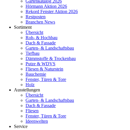
Gartenkatalog 2026
Hörmann Aktion 2026
Rekord Fenster Aktion 2026
Restposten
Branchen News
Sortiment
Übersicht
Roh- & Hochbau
Dach & Fassade
Garten- & Landschaftsbau
Tiefbau
Dämmstoffe & Trockenbau
Putze & WDVS
Fliesen & Naturstein
Bauchemie
Fenster, Türen & Tore
Holz
Ausstellungen
Übersicht
Garten- & Landschaftsbau
Dach & Fassade
Fliesen
Fenster, Türen & Tore
Ideenwelten
Service