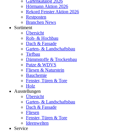
Gartenkatalog 2026
Hörmann Aktion 2026
Rekord Fenster Aktion 2026
Restposten
Branchen News
Sortiment
Übersicht
Roh- & Hochbau
Dach & Fassade
Garten- & Landschaftsbau
Tiefbau
Dämmstoffe & Trockenbau
Putze & WDVS
Fliesen & Naturstein
Bauchemie
Fenster, Türen & Tore
Holz
Ausstellungen
Übersicht
Garten- & Landschaftsbau
Dach & Fassade
Fliesen
Fenster, Türen & Tore
Ideenwelten
Service