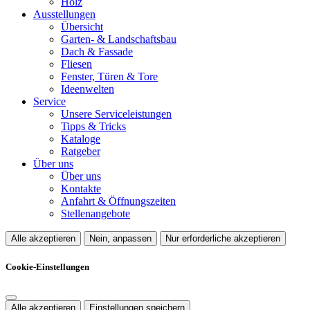
Holz
Ausstellungen
Übersicht
Garten- & Landschaftsbau
Dach & Fassade
Fliesen
Fenster, Türen & Tore
Ideenwelten
Service
Unsere Serviceleistungen
Tipps & Tricks
Kataloge
Ratgeber
Über uns
Über uns
Kontakte
Anfahrt & Öffnungszeiten
Stellenangebote
Alle akzeptieren
Nein, anpassen
Nur erforderliche akzeptieren
Cookie-Einstellungen
Alle akzeptieren
Einstellungen speichern