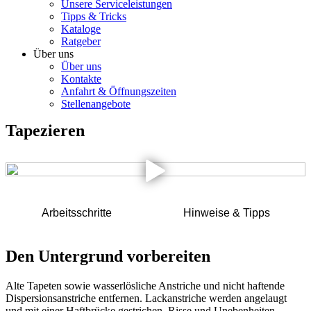
Unsere Serviceleistungen
Tipps & Tricks
Kataloge
Ratgeber
Über uns
Über uns
Kontakte
Anfahrt & Öffnungszeiten
Stellenangebote
Tapezieren
Arbeitsschritte
Hinweise & Tipps
Den Untergrund vorbereiten
Alte Tapeten sowie wasserlösliche Anstriche und nicht haftende
Dispersionsanstriche entfernen. Lackanstriche werden angelaugt
und mit einer Haftbrücke gestrichen. Risse und Unebenheiten