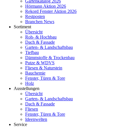
Gartenkatalog 2026
Hörmann Aktion 2026
Rekord Fenster Aktion 2026
Restposten
Branchen News
Sortiment
Übersicht
Roh- & Hochbau
Dach & Fassade
Garten- & Landschaftsbau
Tiefbau
Dämmstoffe & Trockenbau
Putze & WDVS
Fliesen & Naturstein
Bauchemie
Fenster, Türen & Tore
Holz
Ausstellungen
Übersicht
Garten- & Landschaftsbau
Dach & Fassade
Fliesen
Fenster, Türen & Tore
Ideenwelten
Service