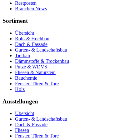
Restposten
Branchen News
Sortiment
Übersicht
Roh- & Hochbau
Dach & Fassade
Garten- & Landschaftsbau
Tiefbau
Dämmstoffe & Trockenbau
Putze & WDVS
Fliesen & Naturstein
Bauchemie
Fenster, Türen & Tore
Holz
Ausstellungen
Übersicht
Garten- & Landschaftsbau
Dach & Fassade
Fliesen
Fenster, Türen & Tore