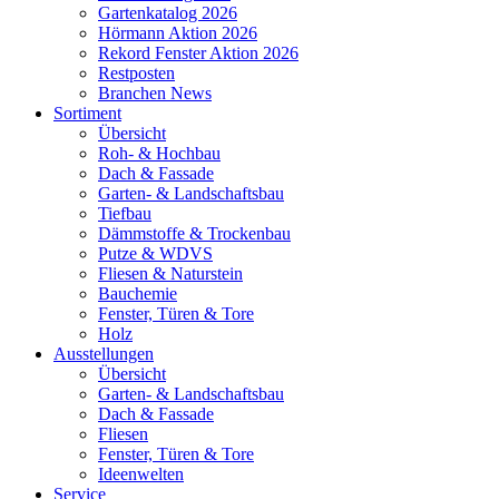
Gartenkatalog 2026
Hörmann Aktion 2026
Rekord Fenster Aktion 2026
Restposten
Branchen News
Sortiment
Übersicht
Roh- & Hochbau
Dach & Fassade
Garten- & Landschaftsbau
Tiefbau
Dämmstoffe & Trockenbau
Putze & WDVS
Fliesen & Naturstein
Bauchemie
Fenster, Türen & Tore
Holz
Ausstellungen
Übersicht
Garten- & Landschaftsbau
Dach & Fassade
Fliesen
Fenster, Türen & Tore
Ideenwelten
Service