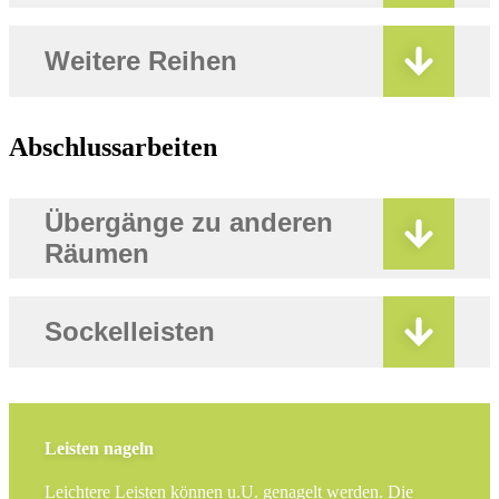
Weitere Reihen
Abschlussarbeiten
Übergänge zu anderen
Räumen
Sockelleisten
Leisten nageln
Leichtere Leisten können u.U. genagelt werden. Die