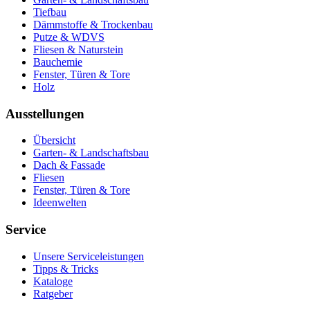
Tiefbau
Dämmstoffe & Trockenbau
Putze & WDVS
Fliesen & Naturstein
Bauchemie
Fenster, Türen & Tore
Holz
Ausstellungen
Übersicht
Garten- & Landschaftsbau
Dach & Fassade
Fliesen
Fenster, Türen & Tore
Ideenwelten
Service
Unsere Serviceleistungen
Tipps & Tricks
Kataloge
Ratgeber