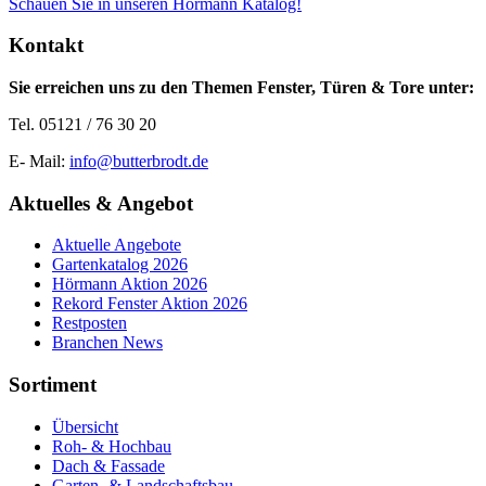
Schauen Sie in unseren Hörmann Katalog!
Kontakt
Sie erreichen uns zu den Themen Fenster, Türen & Tore unter:
Tel. 05121 / 76 30 20
E- Mail:
info@butterbrodt.de
Aktuelles & Angebot
Aktuelle Angebote
Gartenkatalog 2026
Hörmann Aktion 2026
Rekord Fenster Aktion 2026
Restposten
Branchen News
Sortiment
Übersicht
Roh- & Hochbau
Dach & Fassade
Garten- & Landschaftsbau