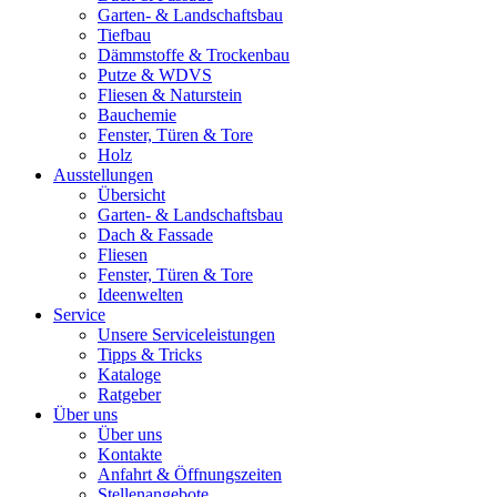
Garten- & Landschaftsbau
Tiefbau
Dämmstoffe & Trockenbau
Putze & WDVS
Fliesen & Naturstein
Bauchemie
Fenster, Türen & Tore
Holz
Ausstellungen
Übersicht
Garten- & Landschaftsbau
Dach & Fassade
Fliesen
Fenster, Türen & Tore
Ideenwelten
Service
Unsere Serviceleistungen
Tipps & Tricks
Kataloge
Ratgeber
Über uns
Über uns
Kontakte
Anfahrt & Öffnungszeiten
Stellenangebote