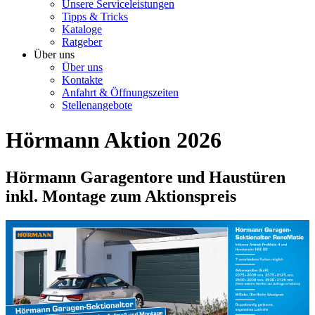
Unsere Serviceleistungen
Tipps & Tricks
Kataloge
Ratgeber
Über uns
Über uns
Kontakte
Anfahrt & Öffnungszeiten
Stellenangebote
Hörmann Aktion 2026
Hörmann Garagentore und Haustüren
inkl. Montage zum Aktionspreis