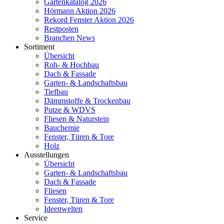
Gartenkatalog 2026
Hörmann Aktion 2026
Rekord Fenster Aktion 2026
Restposten
Branchen News
Sortiment
Übersicht
Roh- & Hochbau
Dach & Fassade
Garten- & Landschaftsbau
Tiefbau
Dämmstoffe & Trockenbau
Putze & WDVS
Fliesen & Naturstein
Bauchemie
Fenster, Türen & Tore
Holz
Ausstellungen
Übersicht
Garten- & Landschaftsbau
Dach & Fassade
Fliesen
Fenster, Türen & Tore
Ideenwelten
Service