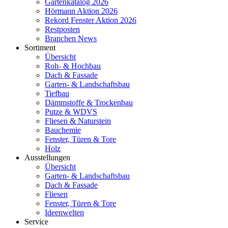
Gartenkatalog 2026
Hörmann Aktion 2026
Rekord Fenster Aktion 2026
Restposten
Branchen News
Sortiment
Übersicht
Roh- & Hochbau
Dach & Fassade
Garten- & Landschaftsbau
Tiefbau
Dämmstoffe & Trockenbau
Putze & WDVS
Fliesen & Naturstein
Bauchemie
Fenster, Türen & Tore
Holz
Ausstellungen
Übersicht
Garten- & Landschaftsbau
Dach & Fassade
Fliesen
Fenster, Türen & Tore
Ideenwelten
Service