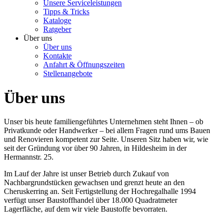
Unsere Serviceleistungen
Tipps & Tricks
Kataloge
Ratgeber
Über uns
Über uns
Kontakte
Anfahrt & Öffnungszeiten
Stellenangebote
Über uns
Unser bis heute familiengeführtes Unternehmen steht Ihnen – ob
Privatkunde oder Handwerker – bei allem Fragen rund ums Bauen
und Renovieren kompetent zur Seite. Unseren Sitz haben wir, wie
seit der Gründung vor über 90 Jahren, in Hildesheim in der
Hermannstr. 25.
Im Lauf der Jahre ist unser Betrieb durch Zukauf von
Nachbargrundstücken gewachsen und grenzt heute an den
Cheruskerring an. Seit Fertigstellung der Hochregalhalle 1994
verfügt unser Baustoffhandel über 18.000 Quadratmeter
Lagerfläche, auf dem wir viele Baustoffe bevorraten.