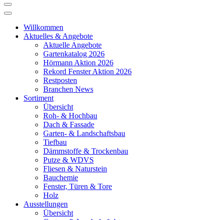
Willkommen
Aktuelles & Angebote
Aktuelle Angebote
Gartenkatalog 2026
Hörmann Aktion 2026
Rekord Fenster Aktion 2026
Restposten
Branchen News
Sortiment
Übersicht
Roh- & Hochbau
Dach & Fassade
Garten- & Landschaftsbau
Tiefbau
Dämmstoffe & Trockenbau
Putze & WDVS
Fliesen & Naturstein
Bauchemie
Fenster, Türen & Tore
Holz
Ausstellungen
Übersicht