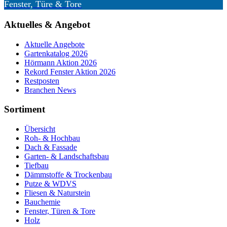
Fenster, Türe & Tore
Aktuelles & Angebot
Aktuelle Angebote
Gartenkatalog 2026
Hörmann Aktion 2026
Rekord Fenster Aktion 2026
Restposten
Branchen News
Sortiment
Übersicht
Roh- & Hochbau
Dach & Fassade
Garten- & Landschaftsbau
Tiefbau
Dämmstoffe & Trockenbau
Putze & WDVS
Fliesen & Naturstein
Bauchemie
Fenster, Türen & Tore
Holz