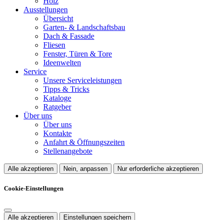
Holz
Ausstellungen
Übersicht
Garten- & Landschaftsbau
Dach & Fassade
Fliesen
Fenster, Türen & Tore
Ideenwelten
Service
Unsere Serviceleistungen
Tipps & Tricks
Kataloge
Ratgeber
Über uns
Über uns
Kontakte
Anfahrt & Öffnungszeiten
Stellenangebote
Alle akzeptieren
Nein, anpassen
Nur erforderliche akzeptieren
Cookie-Einstellungen
Alle akzeptieren
Einstellungen speichern