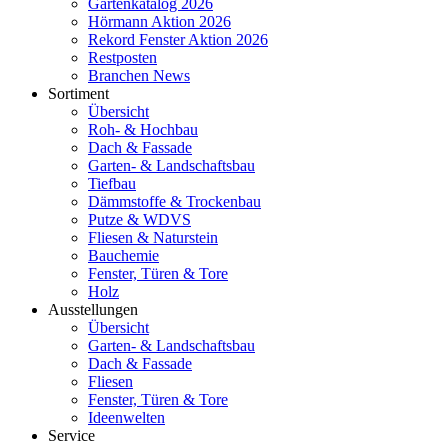
Gartenkatalog 2026
Hörmann Aktion 2026
Rekord Fenster Aktion 2026
Restposten
Branchen News
Sortiment
Übersicht
Roh- & Hochbau
Dach & Fassade
Garten- & Landschaftsbau
Tiefbau
Dämmstoffe & Trockenbau
Putze & WDVS
Fliesen & Naturstein
Bauchemie
Fenster, Türen & Tore
Holz
Ausstellungen
Übersicht
Garten- & Landschaftsbau
Dach & Fassade
Fliesen
Fenster, Türen & Tore
Ideenwelten
Service